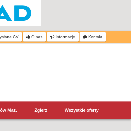
wysłane CV
O nas
Informacje
Kontakt
ów Maz.
Zgierz
Wszystkie oferty