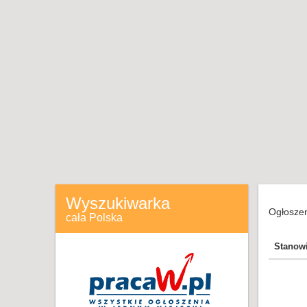
Wyszukiwarka
Ogłoszen
cała Polska
Stanow