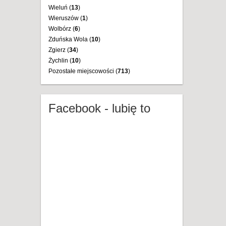
Wieluń (
13
)
Wieruszów (
1
)
Wolbórz (
6
)
Zduńska Wola (
10
)
Zgierz (
34
)
Żychlin (
10
)
Pozostałe miejscowości (
713
)
Facebook - lubię to