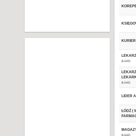
KOREPE
KSIĘGO
KURIER
LEKARZ
(Łódź)
LEKARZ
LEKARK
(Łódź)
LIDER 
ŁÓDŹ (
FARMAC
MAGAZY
(Łódź)