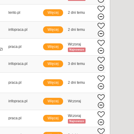
lento.pl
Więcej
2 dni temu
infopraca.pl
Więcej
2 dni temu
Wczoraj
praca.pl
Więcej
ZI
Najnowsze
infopraca.pl
Więcej
3 dni temu
praca.pl
Więcej
2 dni temu
infopraca.pl
Więcej
Wczoraj
Wczoraj
praca.pl
Więcej
Najnowsze