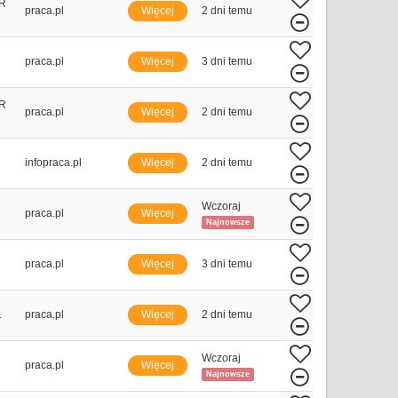
R
praca.pl
Więcej
2 dni temu
praca.pl
Więcej
3 dni temu
R
praca.pl
Więcej
2 dni temu
infopraca.pl
Więcej
2 dni temu
Wczoraj
praca.pl
Więcej
Najnowsze
praca.pl
Więcej
3 dni temu
.
praca.pl
Więcej
2 dni temu
Wczoraj
praca.pl
Więcej
Najnowsze