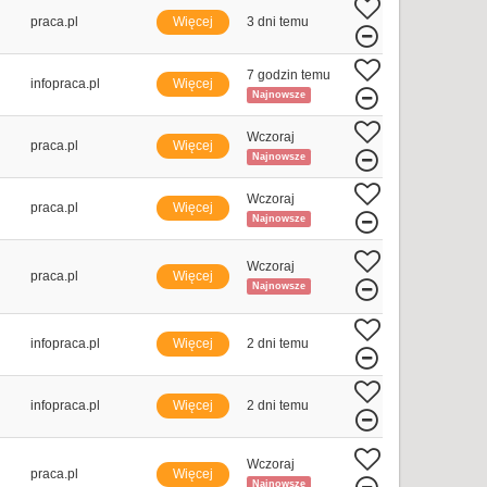
praca.pl
Więcej
3 dni temu
7 godzin temu
infopraca.pl
Więcej
Najnowsze
Wczoraj
praca.pl
Więcej
Najnowsze
Wczoraj
praca.pl
Więcej
Najnowsze
Wczoraj
praca.pl
Więcej
Najnowsze
infopraca.pl
Więcej
2 dni temu
infopraca.pl
Więcej
2 dni temu
Wczoraj
praca.pl
Więcej
Najnowsze