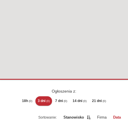
Ogłoszenia z:
18h
3 dni
7 dni
14 dni
21 dni
(0)
(0)
(0)
(0)
(0)
Stanowisko
Firma
Data