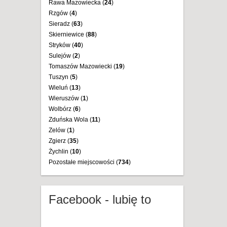
Rawa Mazowiecka (
24
)
Rzgów (
4
)
Sieradz (
63
)
Skierniewice (
88
)
Stryków (
40
)
Sulejów (
2
)
Tomaszów Mazowiecki (
19
)
Tuszyn (
5
)
Wieluń (
13
)
Wieruszów (
1
)
Wolbórz (
6
)
Zduńska Wola (
11
)
Zelów (
1
)
Zgierz (
35
)
Żychlin (
10
)
Pozostałe miejscowości (
734
)
Facebook - lubię to