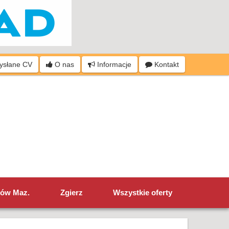
wysłane CV
O nas
Informacje
Kontakt
ów Maz.
Zgierz
Wszystkie oferty