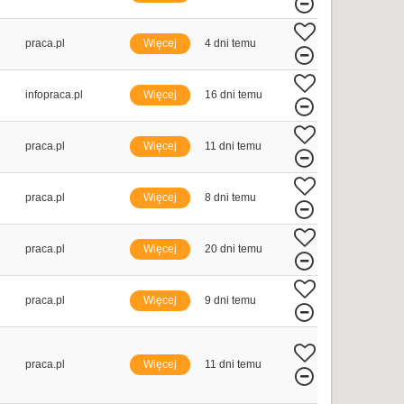
praca.pl
Więcej
4 dni temu
infopraca.pl
Więcej
16 dni temu
praca.pl
Więcej
11 dni temu
praca.pl
Więcej
8 dni temu
praca.pl
Więcej
20 dni temu
praca.pl
Więcej
9 dni temu
praca.pl
Więcej
11 dni temu