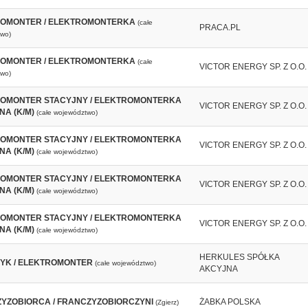
OMONTER / ELEKTROMONTERKA
(całe
PRACA.PL
wo)
OMONTER / ELEKTROMONTERKA
(całe
VICTOR ENERGY SP. Z O.O.
wo)
OMONTER STACYJNY / ELEKTROMONTERKA
VICTOR ENERGY SP. Z O.O.
NA (K/M)
(całe województwo)
OMONTER STACYJNY / ELEKTROMONTERKA
VICTOR ENERGY SP. Z O.O.
NA (K/M)
(całe województwo)
OMONTER STACYJNY / ELEKTROMONTERKA
VICTOR ENERGY SP. Z O.O.
NA (K/M)
(całe województwo)
OMONTER STACYJNY / ELEKTROMONTERKA
VICTOR ENERGY SP. Z O.O.
NA (K/M)
(całe województwo)
HERKULES SPÓŁKA
YK / ELEKTROMONTER
(całe województwo)
AKCYJNA
YZOBIORCA / FRANCZYZOBIORCZYNI
ŻABKA POLSKA
(Zgierz)