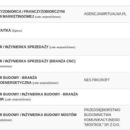
YZOBIORCA / FRANCZYZOBIORCZYNI
AGENCJAWIRTUALNA.PL
I MARKETINGOWEJ
(całe województwo)
A/TKA
(Zgierz)
ER / INŻYNIERKA SPRZEDAŻY
(całe województwo)
ER / INŻYNIERKA SPRZEDAŻY (BRANŻA CNC)
ewództwo)
ER BUDOWY - BRANŻA
NES FIRCROFT
ROENERGETYCZNA
(całe województwo)
ER BUDOWY / INŻYNIERKA BUDOWY - BRANŻA
WA
(całe województwo)
PRZEDSIĘBIORSTWO
ER BUDOWY / INŻYNIERKA BUDOWY MOSTÓW
BUDOWNICTWA
KOMUNIKACYJNEGO
ewództwo)
"MOSTKOL" SP. Z O.O.