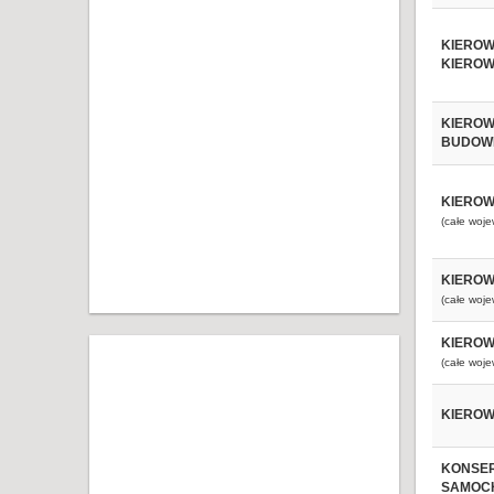
KIEROW
KIEROW
KIEROW
BUDOW
KIEROW
(całe woj
KIEROW
(całe woj
KIEROW
(całe woj
KIEROWN
KONSER
SAMOC