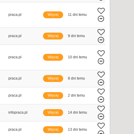
praca.pl
Więcej
11 dni temu
praca.pl
Więcej
9 dni temu
praca.pl
Więcej
10 dni temu
praca.pl
Więcej
8 dni temu
praca.pl
Więcej
2 dni temu
infopraca.pl
Więcej
14 dni temu
praca.pl
Więcej
13 dni temu