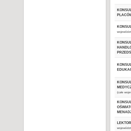
KONSUL
PLACÓW
KONSUL
województ
KONSUL
HANDLO
PRZEDS
KONSUL
EDUKA
KONSUL
MEDYCZ
(całe woj
KONSUL
OŚWIAT
MENAD
LEKTOR
województ