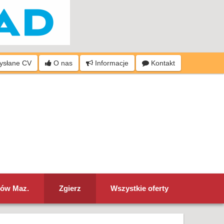
wysłane CV
O nas
Informacje
Kontakt
ów Maz.
Zgierz
Wszystkie oferty