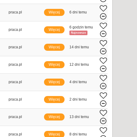
praca.pl
Więcej
6 dni temu
6 godzin temu
praca.pl
Więcej
Najnowsze
praca.pl
Więcej
14 dni temu
praca.pl
Więcej
12 dni temu
praca.pl
Więcej
4 dni temu
praca.pl
Więcej
2 dni temu
praca.pl
Więcej
13 dni temu
praca.pl
Więcej
8 dni temu