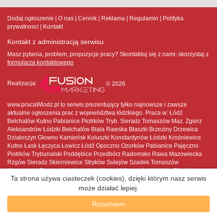
Dodaj ogłoszenie
O nas
Cennik
Reklama
Regulamin
Polityka
prywatnosci
Kontakt
Kontakt z administracją serwisu
Masz pytania, problem, propozycje pracy? Skontaktuj się z nami:
skorzystaj z
formularza kontaktowego
Realizacja:
© 2026
www.pracaWlodz.pl to serwis prezentujący tylko najnowsze i zawsze
aktualne ogłoszenia prac z województwa łódzkiego. Praca w: Łódź
Bełchatów Kutno Pabianice Piotrków Tryb. Sieradz Tomaszów Maz. Zgierz
Aleksandrów Łódzki Bełchatów Biała Rawska Błaszki Brzeziny Drzewica
Działoszyn Głowno Kamieńsk Koluszki Konstantynów Łódzki Krośniewice
Kutno Łask Łęczyca Łowicz Łódź Opoczno Ozorków Pabianice Pajęczno
Piotrków Trybunalski Poddębice Przedbórz Radomsko Rawa Mazowiecka
Rzgów Sieradz Skierniewice Stryków Sulejów Szadek Tomaszów
Mazowiecki Tuszyn Uniejów Warta Wieluń Wieruszów Wolbórz Zduńska
Ta strona używa ciasteczek (cookies), dzięki którym nasz serwis
Wola Zelów Zgierz Złoczew Żychlin
może działać lepiej.
Rozumiem