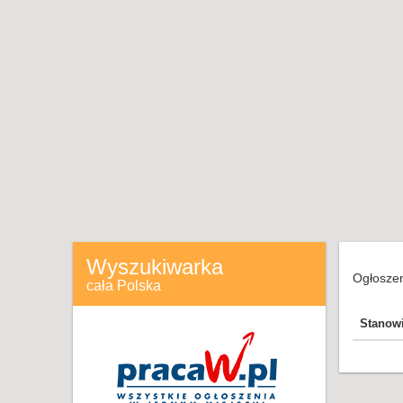
Wyszukiwarka
Ogłoszen
cała Polska
Stanow