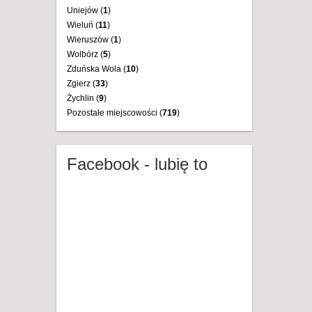
Uniejów (
1
)
Wieluń (
11
)
Wieruszów (
1
)
Wolbórz (
5
)
Zduńska Wola (
10
)
Zgierz (
33
)
Żychlin (
9
)
Pozostałe miejscowości (
719
)
Facebook - lubię to