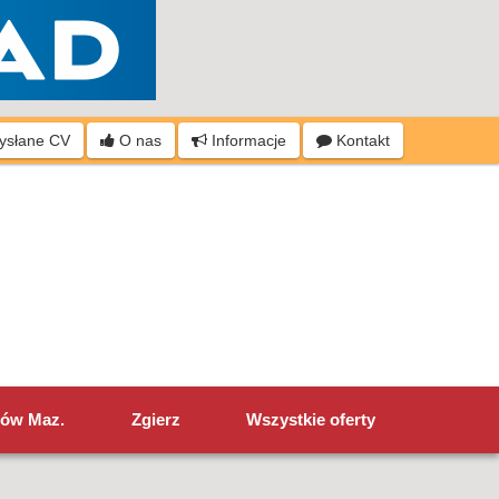
wysłane CV
O nas
Informacje
Kontakt
ów Maz.
Zgierz
Wszystkie oferty