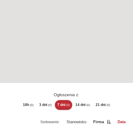
Ogłoszenia z:
18h
3 dni
7 dni
14 dni
21 dni
(0)
(0)
(0)
(0)
(0)
Stanowisko
Firma
Data